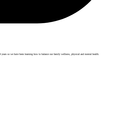
4 years so we have been learning how to balance our family wellness, physical and mental health.