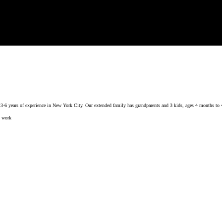
e 3-6 years of experience in New York City. Our extended family has grandparents and 3 kids, ages 4 months to 
d work